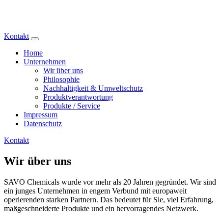
Trading & Consulting GmbH
Kontakt
Home
Unternehmen
Wir über uns
Philosophie
Nachhaltigkeit & Umweltschutz
Produktverantwortung
Produkte / Service
Impressum
Datenschutz
Kontakt
Wir über uns
SAVO Chemicals wurde vor mehr als 20 Jahren gegründet. Wir sind
ein junges Unternehmen in engem Verbund mit europaweit
operierenden starken Partnern. Das bedeutet für Sie, viel Erfahrung,
maßgeschneiderte Produkte und ein hervorragendes Netzwerk.