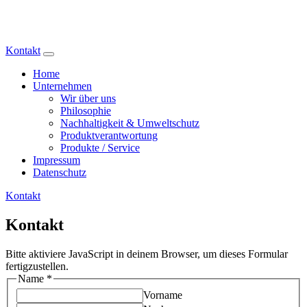
Trading & Consulting GmbH
Kontakt
Home
Unternehmen
Wir über uns
Philosophie
Nachhaltigkeit & Umweltschutz
Produktverantwortung
Produkte / Service
Impressum
Datenschutz
Kontakt
Kontakt
Bitte aktiviere JavaScript in deinem Browser, um dieses Formular
fertigzustellen.
Name
*
Vorname