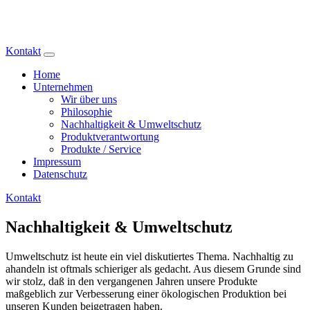
Trading & Consulting GmbH
Kontakt
Home
Unternehmen
Wir über uns
Philosophie
Nachhaltigkeit & Umweltschutz
Produktverantwortung
Produkte / Service
Impressum
Datenschutz
Kontakt
Nachhaltigkeit & Umweltschutz
Umweltschutz ist heute ein viel diskutiertes Thema. Nachhaltig zu
ahandeln ist oftmals schieriger als gedacht. Aus diesem Grunde sind
wir stolz, daß in den vergangenen Jahren unsere Produkte
maßgeblich zur Verbesserung einer ökologischen Produktion bei
unseren Kunden beigetragen haben.